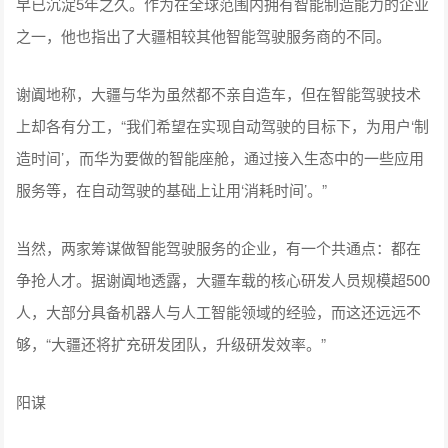
早已沉淀5年之久。作为在全球范围内拥有智能制造能力的企业
之一，他也指出了大疆相较其他智能驾驶服务商的不同。
谢阗地称，大疆与华为虽然都不亲自造车，但在智能驾驶技术
上却各有分工，“我们希望在实现自动驾驶的目标下，为用户‘制
造时间’，而华为要做的智能座舱，通过接入生态中的一些应用
服务等，在自动驾驶的基础上让用‘消耗时间’。”
当然，两家筹谋做智能驾驶服务的企业，有一个共通点：都在
争抢人才。据谢阗地透露，大疆车载的核心研发人员规模超500
人，大部分具备机器人与人工智能领域的经验，而这还远远不
够，“大疆还将扩充研发团队，升级研发效率。”
阳谋