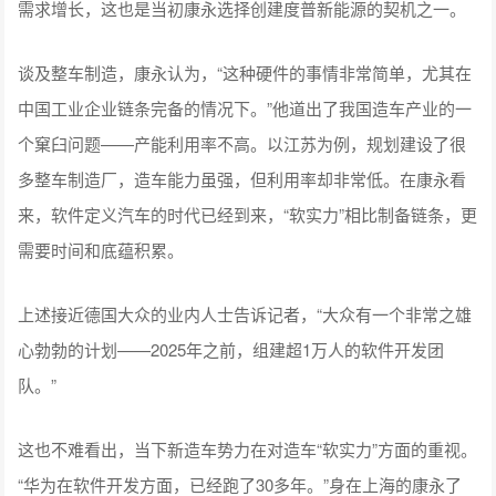
需求增长，这也是当初康永选择创建度普新能源的契机之一。
谈及整车制造，康永认为，“这种硬件的事情非常简单，尤其在
中国工业企业链条完备的情况下。”他道出了我国造车产业的一
个窠臼问题——产能利用率不高。以江苏为例，规划建设了很
多整车制造厂，造车能力虽强，但利用率却非常低。在康永看
来，软件定义汽车的时代已经到来，“软实力”相比制备链条，更
需要时间和底蕴积累。
上述接近德国大众的业内人士告诉记者，“大众有一个非常之雄
心勃勃的计划——2025年之前，组建超1万人的软件开发团
队。”
这也不难看出，当下新造车势力在对造车“软实力”方面的重视。
“华为在软件开发方面，已经跑了30多年。”身在上海的康永了