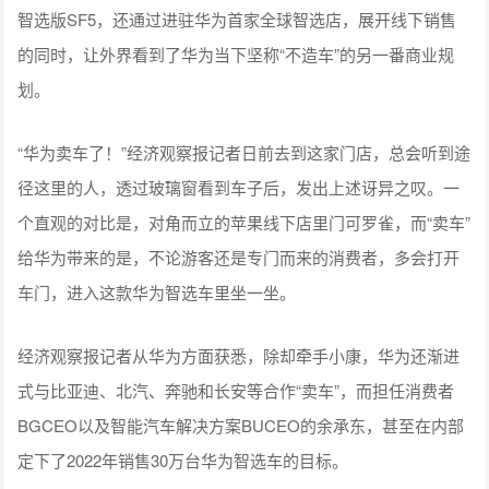
智选版SF5，还通过进驻华为首家全球智选店，展开线下销售
的同时，让外界看到了华为当下坚称“不造车”的另一番商业规
划。
“华为卖车了！”经济观察报记者日前去到这家门店，总会听到途
径这里的人，透过玻璃窗看到车子后，发出上述讶异之叹。一
个直观的对比是，对角而立的苹果线下店里门可罗雀，而“卖车”
给华为带来的是，不论游客还是专门而来的消费者，多会打开
车门，进入这款华为智选车里坐一坐。
经济观察报记者从华为方面获悉，除却牵手小康，华为还渐进
式与比亚迪、北汽、奔驰和长安等合作“卖车”，而担任消费者
BGCEO以及智能汽车解决方案BUCEO的余承东，甚至在内部
定下了2022年销售30万台华为智选车的目标。