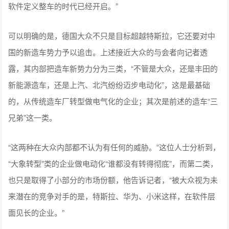
软件定义整车的时代已经开启。”
可以明确的是，德国大众不只是目标超越特斯拉，它还要对中
国的新造车势力予以追击。上述接近大众的与会者向记者透
露，其内部把造车新势力分为三类，“不管是大众，还是丰田的
新能源造车，还是上汽、北汽纷纷迈步电动化”，这是最基础
的，从传统造车厂转型做电气化的企业；其次是前述的造车“三
兄弟”这一类。
“这两种在大众内部都不认为有任何的威胁。”这位人士分析到，
“大象转型”类的企业做电动化“谁都没有转得彻底”，而第二类，
也只是取得了小部分的市场份额，他告诉记者，“被大众视为未
来潜在的竞争对手的是，特斯拉、华为、小米这样，在软件层
面见长的企业。”