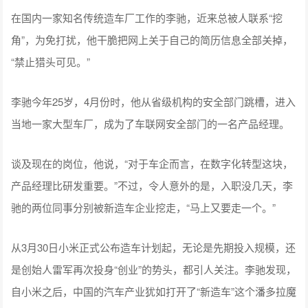
在国内一家知名传统造车厂工作的李驰，近来总被人联系“挖
角”，为免打扰，他干脆把网上关于自己的简历信息全部关掉，
“禁止猎头可见。”
李驰今年25岁，4月份时，他从省级机构的安全部门跳槽，进入
当地一家大型车厂，成为了车联网安全部门的一名产品经理。
谈及现在的岗位，他说，“对于车企而言，在数字化转型这块，
产品经理比研发重要。”不过，令人意外的是，入职没几天，李
驰的两位同事分别被新造车企业挖走，“马上又要走一个。”
从3月30日小米正式公布造车计划起，无论是先期投入规模，还
是创始人雷军再次投身“创业”的势头，都引人关注。李驰发现，
自小米之后，中国的汽车产业犹如打开了“新造车”这个潘多拉魔