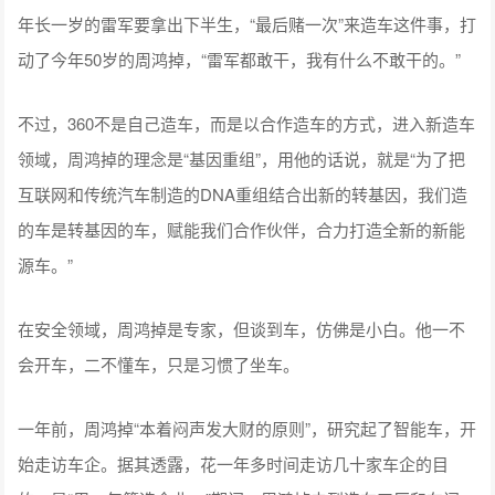
年长一岁的雷军要拿出下半生，“最后赌一次”来造车这件事，打
动了今年50岁的周鸿掉，“雷军都敢干，我有什么不敢干的。”
不过，360不是自己造车，而是以合作造车的方式，进入新造车
领域，周鸿掉的理念是“基因重组”，用他的话说，就是“为了把
互联网和传统汽车制造的DNA重组结合出新的转基因，我们造
的车是转基因的车，赋能我们合作伙伴，合力打造全新的新能
源车。”
在安全领域，周鸿掉是专家，但谈到车，仿佛是小白。他一不
会开车，二不懂车，只是习惯了坐车。
一年前，周鸿掉“本着闷声发大财的原则”，研究起了智能车，开
始走访车企。据其透露，花一年多时间走访几十家车企的目