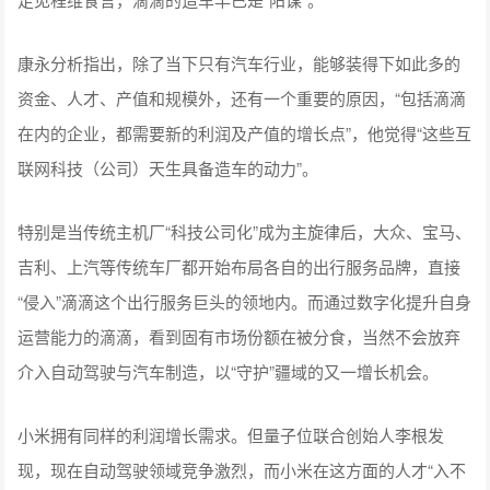
康永分析指出，除了当下只有汽车行业，能够装得下如此多的
资金、人才、产值和规模外，还有一个重要的原因，“包括滴滴
在内的企业，都需要新的利润及产值的增长点”，他觉得“这些互
联网科技（公司）天生具备造车的动力”。
特别是当传统主机厂“科技公司化”成为主旋律后，大众、宝马、
吉利、上汽等传统车厂都开始布局各自的出行服务品牌，直接
“侵入”滴滴这个出行服务巨头的领地内。而通过数字化提升自身
运营能力的滴滴，看到固有市场份额在被分食，当然不会放弃
介入自动驾驶与汽车制造，以“守护”疆域的又一增长机会。
小米拥有同样的利润增长需求。但量子位联合创始人李根发
现，现在自动驾驶领域竞争激烈，而小米在这方面的人才“入不