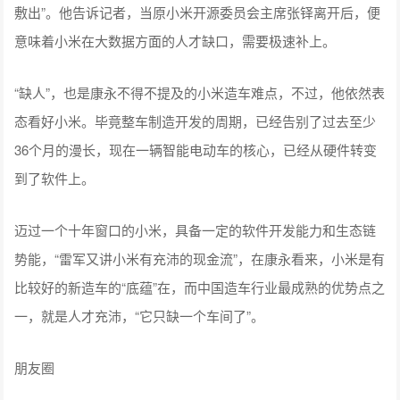
敷出”。他告诉记者，当原小米开源委员会主席张铎离开后，便
意味着小米在大数据方面的人才缺口，需要极速补上。
“缺人”，也是康永不得不提及的小米造车难点，不过，他依然表
态看好小米。毕竟整车制造开发的周期，已经告别了过去至少
36个月的漫长，现在一辆智能电动车的核心，已经从硬件转变
到了软件上。
迈过一个十年窗口的小米，具备一定的软件开发能力和生态链
势能，“雷军又讲小米有充沛的现金流”，在康永看来，小米是有
比较好的新造车的“底蕴”在，而中国造车行业最成熟的优势点之
一，就是人才充沛，“它只缺一个车间了”。
朋友圈