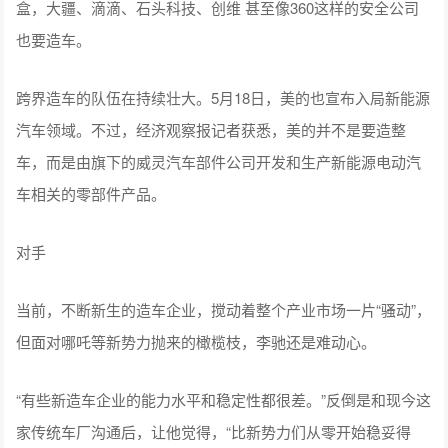
盒，大疆、滴滴、石头科技、创维 甚至像360这样的安全公司
也要造车。
跨界造车的队伍在持续壮大。5月18日，美的也宣布入局新能源
汽车领域。不过，经济观察报记者获悉，美的并不是要造整
车，而是由旗下的威灵汽车部件公司开发和生产新能源电动汽
车相关的零部件产品。
对手
当前，不断新生的造车企业，搅动着整个产业市场一片“骚动”，
但面对哪吒等新势力抛来的橄榄枝，李驰还是难动心。
“有些新造车企业的能力水平和稳定性都很差。”反倒是和现今这
家传统车厂沟通后，让他觉得，“比新势力们从零开始稳妥得