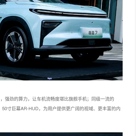
号，强劲的算力，让车机流畅度堪比旗舰手机；同级一流的
光；50寸巨幕AR-HUD，为用户提供更广阔的视域、更丰富的内