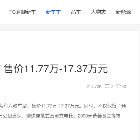
TC君聊新车
新车车
品车
人物志
新能源
价11.77万-17.37万元
2.72K
0
43
有六款车型，售价11.77万-17.37万元。同时，不仅保留了预
5万公里质保、赠送便携式直流充电枪、2000元选装基金等福