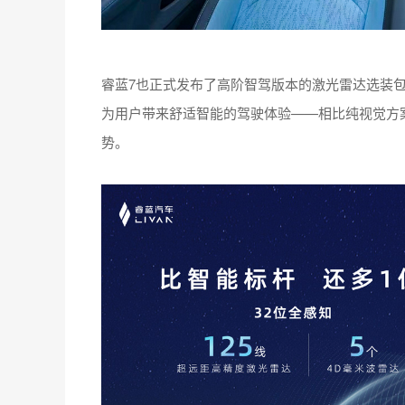
睿蓝7也正式发布了高阶智驾版本的激光雷达选装包
为用户带来舒适智能的驾驶体验——相比纯视觉方
势。