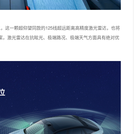
，这一颗超仰望同款的125线超远距离高精度激光雷达，也将
案，激光雷达在抗眩光、极端路况、极端天气方面具有绝对优