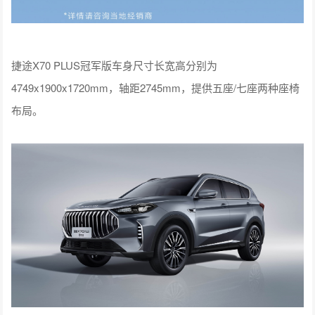
捷途X70 PLUS冠军版车身尺寸长宽高分别为
4749x1900x1720mm，轴距2745mm，提供五座/七座两种座椅
布局。