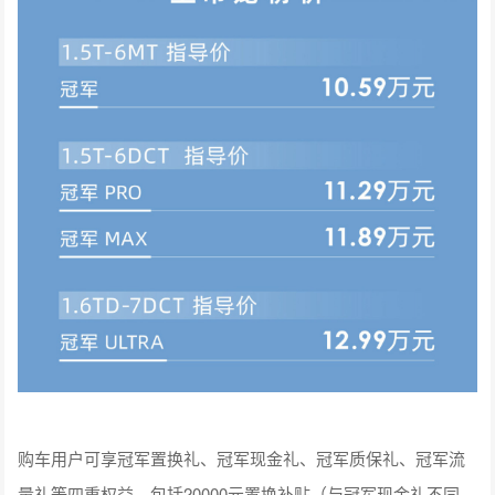
购车用户可享冠军置换礼、冠军现金礼、冠军质保礼、冠军流
量礼等四重权益，包括20000元置换补贴（与冠军现金礼不同