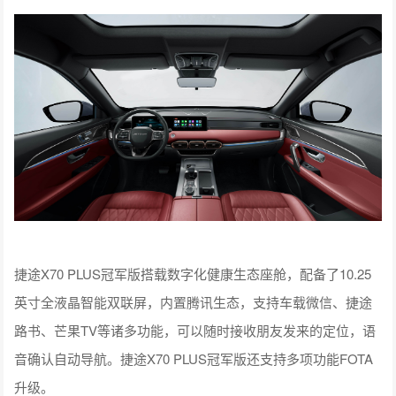
捷途X70 PLUS冠军版搭载数字化健康生态座舱，配备了10.25
英寸全液晶智能双联屏，内置腾讯生态，支持车载微信、捷途
路书、芒果TV等诸多功能，可以随时接收朋友发来的定位，语
音确认自动导航。捷途X70 PLUS冠军版还支持多项功能FOTA
升级。