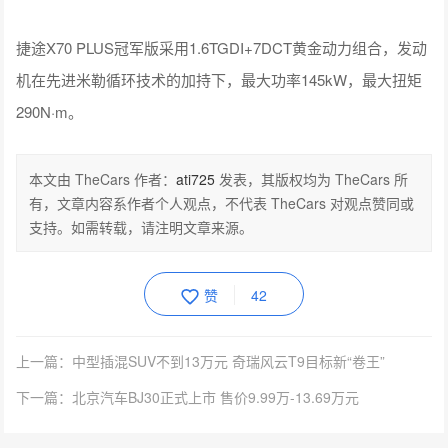
捷途X70 PLUS冠军版采用1.6TGDI+7DCT黄金动力组合，发动
机在先进米勒循环技术的加持下，最大功率145kW，最大扭矩
290N·m。
本文由 TheCars 作者：
ati725
发表，其版权均为 TheCars 所
有，文章内容系作者个人观点，不代表 TheCars 对观点赞同或
支持。如需转载，请注明文章来源。
赞
42
上一篇：中型插混SUV不到13万元 奇瑞风云T9目标新“卷王”
下一篇：北京汽车BJ30正式上市 售价9.99万-13.69万元