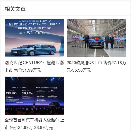
相关文章
别克世纪CENTURY七座蕴世版
2020款奥迪Q3上市 售价27.18万
上市 售价51.99万元
元-35.58万元
全球首台AI汽车机器人极越01上
市 售价24.99万-33.99万元