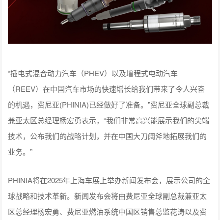
“插电式混合动力汽车（PHEV）以及增程式电动汽车
（REEV）在中国汽车市场的快速增长给我们带来了令人兴奋
的机遇，费尼亚(PHINIA)已经做好了准备。”费尼亚全球副总裁
兼亚太区总经理杨宏勇表示，“我们非常高兴能展示我们的尖端
技术，公布我们的战略计划，并在中国大刀阔斧地拓展我们的
业务。”
PHINIA将在2025年上海车展上举办新闻发布会，展示公司的全
球战略和技术革新。新闻发布会将由费尼亚全球副总裁兼亚太
区总经理杨宏勇、费尼亚燃油系统中国区销售总监花涛以及费