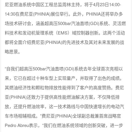
尼亚燃油系统中国区工程总监周林主持，将于4月23日14:00-
14:30在费尼亚(PHINIA)展位举行。此外，PHINIA还将举办多
场技术研讨会，涵盖超高压500bar汽油直喷(GDi)系统、灵活燃
料技术和发动机管理系统（EMS）域控制器创新。这两个活动
都将全面介绍费尼亚(PHINIA)的先进技术及其对未来发展的战
略愿景。
“自我们超高压500bar汽油直喷(GDi)系统去年全球首次亮相以
来，它已在超过十种车型上实现量产，并取得了出色的成绩。
其燃油经济性和颗粒物排放性能得到了客户的高度赞扬。费尼
亚(PHINIA)还致力于提供高性能燃油解决方案，不仅降低排
放，还提升燃油效率，这一技术路线与中国快速增长的电动汽
车市场相辅相成。”费尼亚(PHINIA)全球副总裁兼首席战略官
Pedro Abreu表示，“我们在燃油系统领域的创新突破，进一步