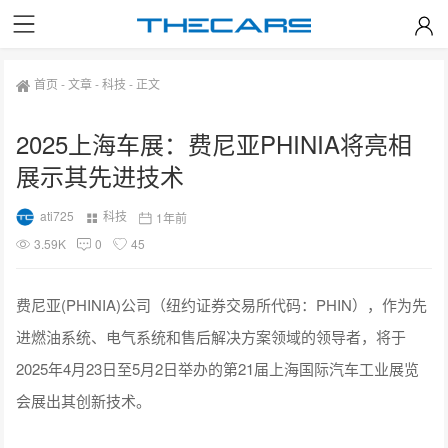
首页
-
文章
-
科技
-
正文
2025上海车展：费尼亚PHINIA将亮相
展示其先进技术
ati725
科技
1年前
3.59K
0
45
费尼亚(PHINIA)公司（纽约证券交易所代码：PHIN），作为先
进燃油系统、电气系统和售后解决方案领域的领导者，将于
2025年4月23日至5月2日举办的第21届上海国际汽车工业展览
会展出其创新技术。