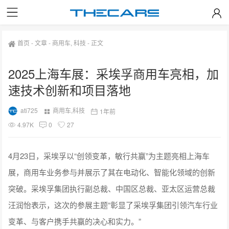
首页
-
文章
-
商用车
,
科技
-
正文
2025上海车展：采埃孚商用车亮相，加
速技术创新和项目落地
ati725
商用车
,
科技
1年前
4.97K
0
27
4月23日，采埃孚以“创领变革，敏行共赢”为主题亮相上海车
展，商用车业务参与并展示了其在电动化、智能化领域的创新
突破。采埃孚集团执行副总裁、中国区总裁、亚太区运营总裁
汪润怡表示，这次的参展主题“彰显了采埃孚集团引领汽车行业
变革、与客户携手共赢的决心和实力。”