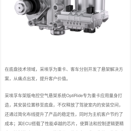
在底盘技术领域，采埃孚为重卡、客车分别开发了悬架解决方
案，从痛点出发，提升客户价值。
采埃孚车架版电控空气悬架系统OptiRide专为重卡应用量身打
造，其安装位置移至底盘，不仅释放了驾驶室内的安装空间，
还通过简化布线提升了产品的稳定性，同时为主机客户节约了
成本；其ECU搭载了性能卓越的芯片，使算法和控制逻辑更精