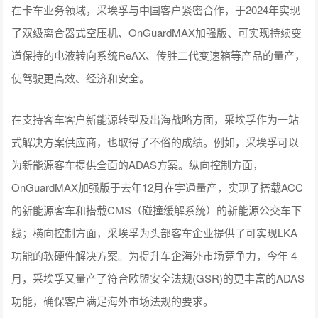
在卡车业务领域，采埃孚与中国客户紧密合作，于2024年实现
了双级离合器式空压机、OnGuardMAX加强版、可实现持续变
道保持的电液转向系统ReAX、传胜二代变速箱等产品的量产，
使驾驶更高效、经济和安全。
在支持客车客户新能源转型及出海战略方面，采埃孚作为一站
式解决方案供应商，也取得了不俗的成绩。例如，采埃孚可以
为新能源客车提供全面的ADAS方案。纵向控制方面，
OnGuardMAX加强版于去年12月在宇通量产，实现了搭载ACC
的新能源客车和搭载CMS（碰撞缓解系统）的新能源公交车下
线；横向控制方面，采埃孚为头部客车企业提供了可实现LKA
功能的软硬件解决方案。为提升车企海外市场竞争力，今年 4
月，采埃孚又量产了符合欧盟安全法规(GSR)的更丰富的ADAS
功能，确保客户满足海外市场法规的要求。