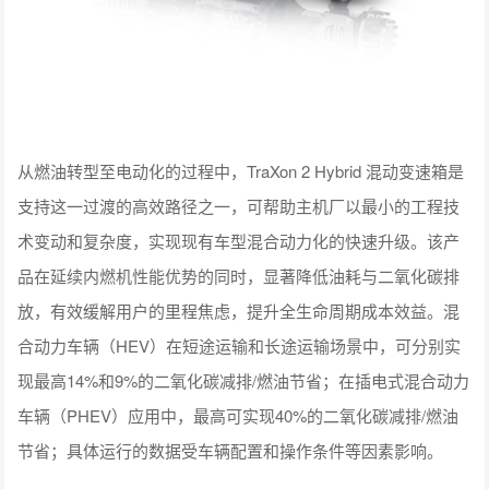
从燃油转型至电动化的过程中，TraXon 2 Hybrid 混动变速箱是
支持这一过渡的高效路径之一，可帮助主机厂以最小的工程技
术变动和复杂度，实现现有车型混合动力化的快速升级。该产
品在延续内燃机性能优势的同时，显著降低油耗与二氧化碳排
放，有效缓解用户的里程焦虑，提升全生命周期成本效益。混
合动力车辆（HEV）在短途运输和长途运输场景中，可分别实
现最高14%和9%的二氧化碳减排/燃油节省；在插电式混合动力
车辆（PHEV）应用中，最高可实现40%的二氧化碳减排/燃油
节省；具体运行的数据受车辆配置和操作条件等因素影响。