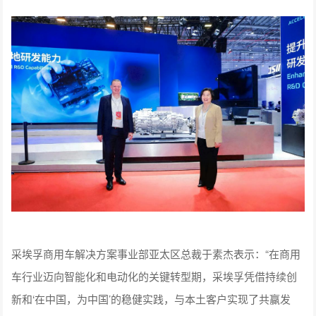
采埃孚商用车解决方案事业部亚太区总裁于素杰表示：“在商用
车行业迈向智能化和电动化的关键转型期，采埃孚凭借持续创
新和‘在中国，为中国’的稳健实践，与本土客户实现了共赢发