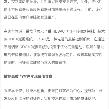
准，控制体验更顺滑，且将满足网络安全要求；此外，优化后
的压力传感器和高度传感器可加快车辆下线流程。目前，该产
品已在国内客户端陆续实现量产。
在客车领域，采埃孚展示了采用ESAC（电子减振器控制）技术
的CDC®减振系统，ESAC是一种先进的悬架控制系统，它通过
不断调整 CDC® 减振系统的设置来优化底盘运动，缓解车辆过
度的俯仰和侧倾。该系统在增强驾驶稳定性、改善车辆操控性
的同时，可提高驾驶员与乘客的舒适性。
敏捷高效 与客户实现价值共赢
采埃孚不仅引领技术创新，更坚持以客户为中心，提升项目开
发及应用流程的敏捷性，实现技术在本土市场的快速落地。