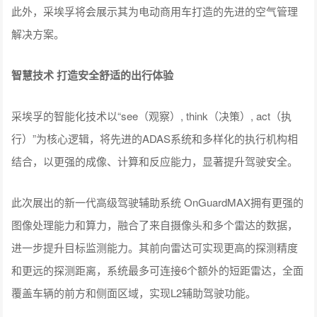
此外，采埃孚将会展示其为电动商用车打造的先进的空气管理
解决方案。
智慧技术 打造安全舒适的出行体验
采埃孚的智能化技术以“see（观察）, think（决策）, act（执
行）”为核心逻辑，将先进的ADAS系统和多样化的执行机构相
结合，以更强的成像、计算和反应能力，显著提升驾驶安全。
此次展出的新一代高级驾驶辅助系统 OnGuardMAX拥有更强的
图像处理能力和算力，融合了来自摄像头和多个雷达的数据，
进一步提升目标监测能力。其前向雷达可实现更高的探测精度
和更远的探测距离，系统最多可连接6个额外的短距雷达，全面
覆盖车辆的前方和侧面区域，实现L2辅助驾驶功能。