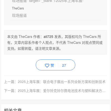
现场报道" target="_blank">2025年上海车展-
TheCars
现场报道
本文由 TheCars 作者：
ati725
发表，其版权均为 TheCars 所
有，文章内容系作者个人观点，不代表 TheCars 对观点赞同或
支持。如需转载，请注明文章来源。
赞
27
上一篇：2025上海车展：联合电子展出一系列全新方案和创新技术
下一篇：2025上海车展：爱尔铃克铃尔携电池技术与塑料解决方案亮相
相关文章