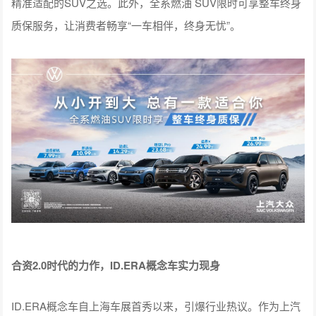
精准适配的SUV之选。此外，全系燃油 SUV限时可享整车终身
质保服务，让消费者畅享“一车相伴，终身无忧”。
合资2.0时代的力作，ID.ERA概念车实力现身
ID.ERA概念车自上海车展首秀以来，引爆行业热议。作为上汽