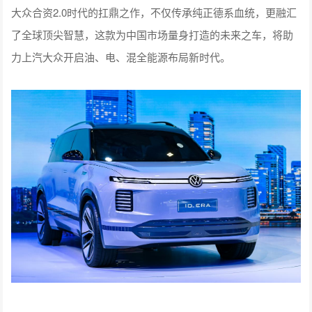
大众合资2.0时代的扛鼎之作，不仅传承纯正德系血统，更融汇
了全球顶尖智慧，这款为中国市场量身打造的未来之车，将助
力上汽大众开启油、电、混全能源布局新时代。