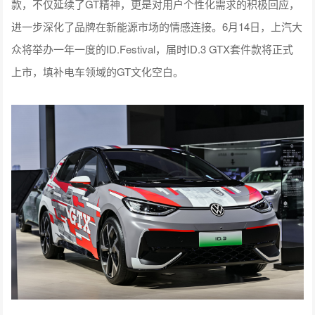
款，不仅延续了GT精神，更是对用户个性化需求的积极回应，
进一步深化了品牌在新能源市场的情感连接。6月14日，上汽大
众将举办一年一度的ID.Festival，届时ID.3 GTX套件款将正式
上市，填补电车领域的GT文化空白。