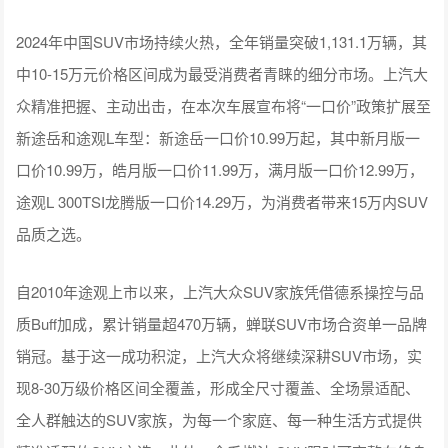
2024年中国SUV市场持续火热，全年销量突破1,131.1万辆，其
中10-15万元价格区间成为最受消费者青睐的细分市场。上汽大
众精准把握、主动出击，在本次车展宣布将“一口价”政策扩展至
新途岳和途观L车型：新途岳一口价10.99万起，其中新月版一
口价10.99万，皓月版一口价11.99万，满月版一口价12.99万，
途观L 300TSI龙腾版一口价14.29万，为消费者带来15万内SUV
品质之选。
自2010年途观上市以来，上汽大众SUV家族凭借德系操控与品
质Buff加成，累计销量超470万辆，蝉联SUV市场合资单一品牌
销冠。基于这一成功积淀，上汽大众将继续深耕SUV市场，实
现8-30万级价格区间全覆盖，形成全尺寸覆盖、全场景适配、
全人群触达的SUV家族，为每一个家庭、每一种生活方式提供