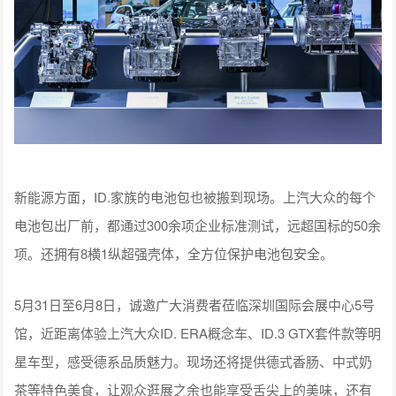
新能源方面，ID.家族的电池包也被搬到现场。上汽大众的每个
电池包出厂前，都通过300余项企业标准测试，远超国标的50余
项。还拥有8横1纵超强壳体，全方位保护电池包安全。
5月31日至6月8日，诚邀广大消费者莅临深圳国际会展中心5号
馆，近距离体验上汽大众ID. ERA概念车、ID.3 GTX套件款等明
星车型，感受德系品质魅力。现场还将提供德式香肠、中式奶
茶等特色美食，让观众逛展之余也能享受舌尖上的美味，还有