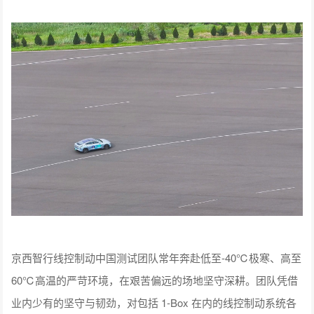
京西智行线控制动中国测试团队常年奔赴低至-40℃极寒、高至
60℃高温的严苛环境，在艰苦偏远的场地坚守深耕。团队凭借
业内少有的坚守与韧劲，对包括 1-Box 在内的线控制动系统各