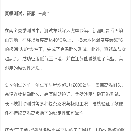
夏季测试，征服“三高”
在两个夏季测试中，测试车队深入戈壁沙漠、新疆吐鲁番火焰
山等地，在环境温度高达40°C以上、1-Box本体温度突破60°C
的极端“火炉”条件下，完成了高温耐久测试。此外，测试车队穿
越高原，成功征服低气压环境；并在江苏盐城战胜了高盐、高
湿度的腐蚀性环境。
夏季测试的单一测试车里程均超过12000公里，覆盖高温耐久、
高温连续制动耐久、高原制动验证、戈壁沙漠与砂石路测试、
长下坡制动测试等多种复杂路况与极限工况，硬核验证了软硬
件在持续高温高负荷下的稳定性和可靠性。
综合“三冬两夏”挑战各种恶劣环境的实车路试，1-Box 系统的防