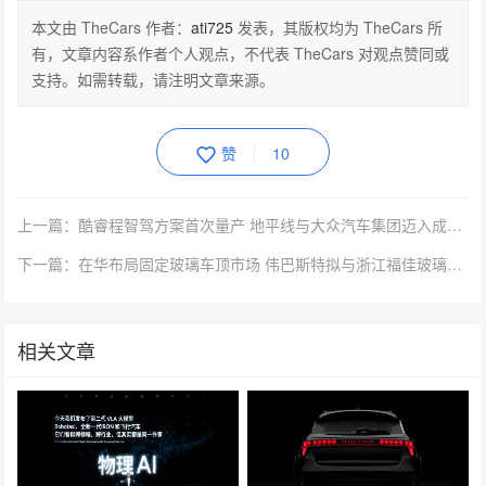
本文由 TheCars 作者：
ati725
发表，其版权均为 TheCars 所
有，文章内容系作者个人观点，不代表 TheCars 对观点赞同或
支持。如需转载，请注明文章来源。
赞
10
上一篇：酷睿程智驾方案首次量产 地平线与大众汽车集团迈入成果落地阶段
下一篇：在华布局固定玻璃车顶市场 伟巴斯特拟与浙江福佳玻璃合资
相关文章