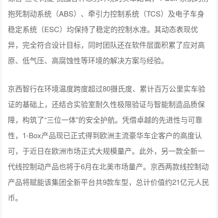
抱死制动系统（ABS）、牵引力控制系统（TCS）及电子车身
稳定系统（ESC）均保持了稳定的控制水准。其动态表现优
异，完全符合设计目标，同时团队还在软件层面积累了应对高
原、低气压、高腐蚀性等环境的解决方案与经验。
京西智行在环境温度跨度超过80摄氏度、累计百万公里实车验
证的基础上，还结合实验室耐久性极限验证与智能制造品质保
障，构筑了“三位一体”的安全护航。凭借卓越的先进性与可靠
性，1-Box产品现已正式得到欧洲主流豪华车企客户的高度认
可，于近日在欧洲市场正式大规模量产。此外，另一款全新一
代线控制动产品也将于6月在北美市场量产。京西两款线控制动
产品将赋能该集团全新平台共9款车型，总计价值约21亿元人民
币。