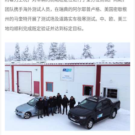
团队携手海外测试人员，在瑞典的阿尔耶普卢格、美国密歇根
州的马奎特开展了测试场及道路实车极寒测试。中、欧、美三
地均顺利完成既定验证并达到标定目标。