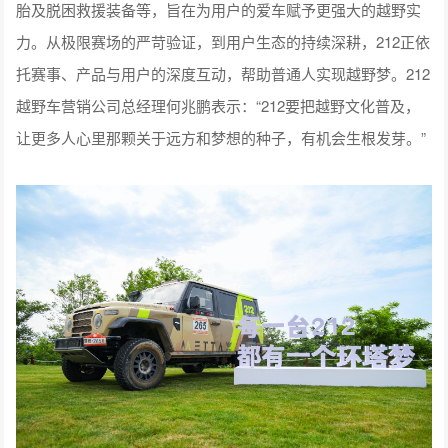
胎及脱困救援装备等，旨在为用户的爱车赋予更强大的越野实
力。从极限赛场的严苛验证，到用户生态的持续深耕，212正依
托赛事、产品与用户的深度互动，帮助普通人实现越野梦。212
越野车营销公司总经理何兆鹏表示：“212要把越野文化普及，
让更多人心里那颗关于远方和梦想的种子，有机会生根发芽。”