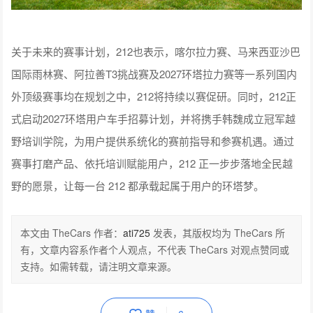
关于未来的赛事计划，212也表示，喀尔拉力赛、马来西亚沙巴
国际雨林赛、阿拉善T3挑战赛及2027环塔拉力赛等一系列国内
外顶级赛事均在规划之中，212将持续以赛促研。同时，212正
式启动2027环塔用户车手招募计划，并将携手韩魏成立冠军越
野培训学院，为用户提供系统化的赛前指导和参赛机遇。通过
赛事打磨产品、依托培训赋能用户，212 正一步步落地全民越
野的愿景，让每一台 212 都承载起属于用户的环塔梦。
本文由 TheCars 作者：
ati725
发表，其版权均为 TheCars 所
有，文章内容系作者个人观点，不代表 TheCars 对观点赞同或
支持。如需转载，请注明文章来源。