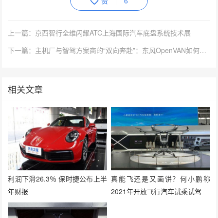
赞
6
上一篇：京西智行全维闪耀ATC上海国际汽车底盘系统技术展
下一篇：主机厂与智驾方案商的“双向奔赴”：东风OpenVAN如何重新定义无人货运
相关文章
利润下滑26.3％ 保时捷公布上半
真能飞还是又画饼？何小鹏称
年财报
2021年开放飞行汽车试乘试驾