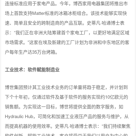
连接标准应用于家电产品。今年，博西家用电器集团将推出市
场上首款支持Matter标准的冰箱冰柜组合。该技术能够实现快
速、简单且安全的跨制造商的产品互联。史蒂凡·哈通博士表
示：“我们正在非洲大陆筹建首个家电工厂，以更好地满足区域
市场需求。”这家在埃及新建的工厂计划为非洲和中东地区的客
户每年生产达35万台烤箱。
工业技术：软件赋能制造业
博世集团预计其工业技术业务的订单量将趋于稳定，并计划到
下个十年初，仅通过软件及基于软件的服务实现约10亿欧元的
销售额。为实现这一目标，博世将提供全面的数字服务，如
Hydraulic Hub，可简化和加速工业液压产品的服务与维护，从
而提高机器的使用效率。史蒂凡·哈通博士表示：“我们持续聚焦
软件创新，赋能工业技术。客户将受益于我们以用户为中心的