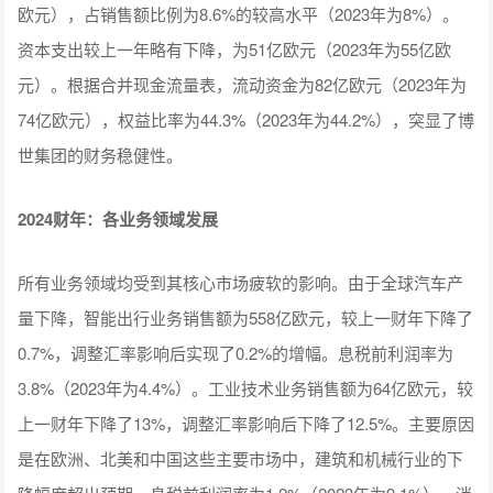
欧元），占销售额比例为8.6%的较高水平（2023年为8%）。
资本支出较上一年略有下降，为51亿欧元（2023年为55亿欧
元）。根据合并现金流量表，流动资金为82亿欧元（2023年为
74亿欧元），权益比率为44.3%（2023年为44.2%），突显了博
世集团的财务稳健性。
2024财年：各业务领域发展
所有业务领域均受到其核心市场疲软的影响。由于全球汽车产
量下降，智能出行业务销售额为558亿欧元，较上一财年下降了
0.7%，调整汇率影响后实现了0.2%的增幅。息税前利润率为
3.8%（2023年为4.4%）。工业技术业务销售额为64亿欧元，较
上一财年下降了13%，调整汇率影响后下降了12.5%。主要原因
是在欧洲、北美和中国这些主要市场中，建筑和机械行业的下