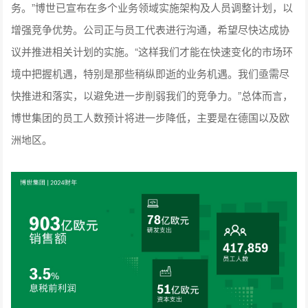
务。”博世已宣布在多个业务领域实施架构及人员调整计划，以
增强竞争优势。公司正与员工代表进行沟通，希望尽快达成协
议并推进相关计划的实施。“这样我们才能在快速变化的市场环
境中把握机遇，特别是那些稍纵即逝的业务机遇。我们亟需尽
快推进和落实，以避免进一步削弱我们的竞争力。”总体而言，
博世集团的员工人数预计将进一步降低，主要是在德国以及欧
洲地区。