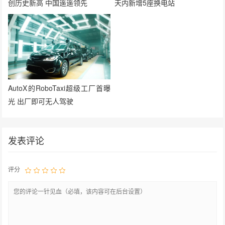
创历史新高 中国遥遥领先
天内新增5座换电站
AutoX的RoboTaxi超级工厂首曝
光 出厂即可无人驾驶
发表评论
评分