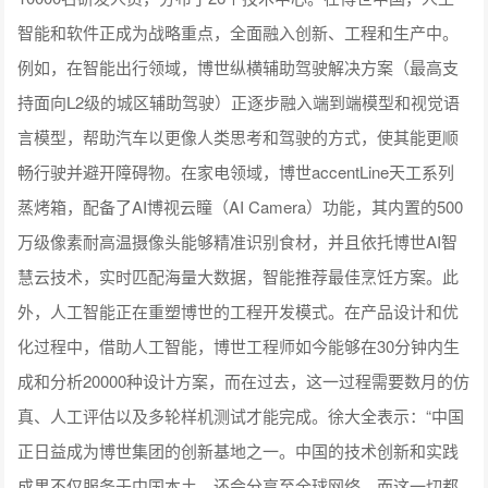
智能和软件正成为战略重点，全面融入创新、工程和生产中。
例如，在智能出行领域，博世纵横辅助驾驶解决方案（最高支
持面向L2级的城区辅助驾驶）正逐步融入端到端模型和视觉语
言模型，帮助汽车以更像人类思考和驾驶的方式，使其能更顺
畅行驶并避开障碍物。在家电领域，博世accentLine天工系列
蒸烤箱，配备了AI博视云瞳（AI Camera）功能，其内置的500
万级像素耐高温摄像头能够精准识别食材，并且依托博世AI智
慧云技术，实时匹配海量大数据，智能推荐最佳烹饪方案。此
外，人工智能正在重塑博世的工程开发模式。在产品设计和优
化过程中，借助人工智能，博世工程师如今能够在30分钟内生
成和分析20000种设计方案，而在过去，这一过程需要数月的仿
真、人工评估以及多轮样机测试才能完成。徐大全表示：“中国
正日益成为博世集团的创新基地之一。中国的技术创新和实践
成果不仅服务于中国本土，还会分享至全球网络。而这一切都