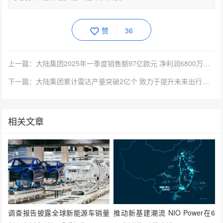
赞
36
上一篇：大陆集团2025年一季度销售额97亿欧元 净利润6800万欧元
下一篇：大陆集团累计雷达产量突破2亿个 致力于提升未来出行的安全性
相关文章
调查报告披露全球新能源车销量
推动新基建潮流 NIO Power在6