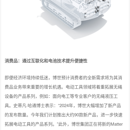
消费品：通过互联化和电池技术提升便捷性
即便经济环境持续低迷，博世预计消费者的全新需求将为其消
费品业务带来重要的增长机遇。电动工具领域将着重拓展无绳
设备的产品系列，例如：面向电工等专业客户的无绳液压工
具。史蒂凡·哈通博士表示：“2024年，博世大幅增加了新产品
的发布数量。今年我们计划推出大约90款新产品，进一步快速
拓展电动工具的产品系列。”此外，博世集团正在将新的Matter