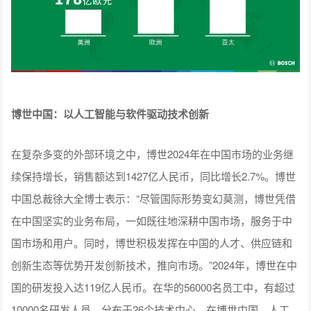
博世中国：以人工智能与软件驱动技术创新
在复杂多变的外部环境之中，博世2024年在中国市场的业务继
续保持增长，销售额达到1427亿人民币，同比增长2.7%。博世
中国总裁徐大全博士表示：“尽管国际形势变幻莫测，博世凭借
在中国坚实的业务布局，一如既往地深耕中国市场，服务于中
国市场和用户。同时，博世积极发挥在中国的人才、供应链和
创新生态等优势开发创新技术，推向市场。”2024年，博世在中
国的研发投入达119亿人民币。在华的56000名员工中，有超过
10000名研发人员，分布于26个技术中心。在博世中国，人工