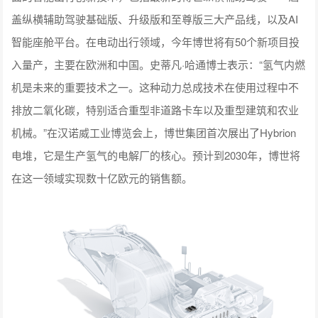
盖纵横辅助驾驶基础版、升级版和至尊版三大产品线，以及AI
智能座舱平台。在电动出行领域，今年博世将有50个新项目投
入量产，主要在欧洲和中国。史蒂凡·哈通博士表示：“氢气内燃
机是未来的重要技术之一。这种动力总成技术在使用过程中不
排放二氧化碳，特别适合重型非道路卡车以及重型建筑和农业
机械。”在汉诺威工业博览会上，博世集团首次展出了Hybrion
电堆，它是生产氢气的电解厂的核心。预计到2030年，博世将
在这一领域实现数十亿欧元的销售额。