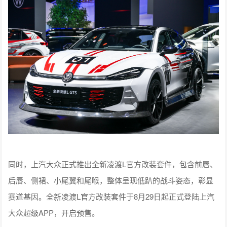
同时，上汽大众正式推出全新凌渡L官方改装套件，包含前唇、
后唇、侧裙、小尾翼和尾喉，整体呈现低趴的战斗姿态，彰显
赛道基因。全新凌渡L官方改装套件于8月29日起正式登陆上汽
大众超级APP，开启预售。