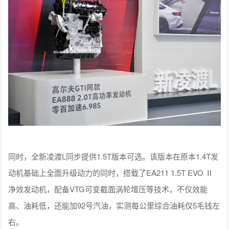
同时，全新凌渡L同步提供1.5T版本可选。该版本在原本1.4T发
动机基础上全面升级动力的同时，搭载了EA211 1.5T EVO Ⅱ
净效发动机，配备VTG可变截面涡轮增压等技术，不仅效能
高、油耗低，还能加92号汽油，实测每公里综合油耗仅5毛钱左
右。