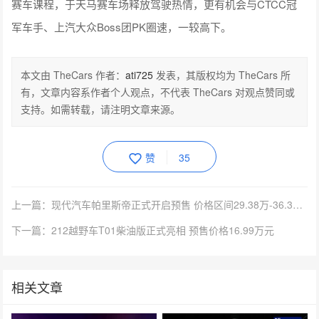
赛车课程，于天马赛车场释放驾驶热情，更有机会与CTCC冠
军车手、上汽大众Boss团PK圈速，一较高下。
本文由 TheCars 作者：
ati725
发表，其版权均为 TheCars 所
有，文章内容系作者个人观点，不代表 TheCars 对观点赞同或
支持。如需转载，请注明文章来源。
赞
35
上一篇：现代汽车帕里斯帝正式开启预售 价格区间29.38万-36.38万元
下一篇：212越野车T01柴油版正式亮相 预售价格16.99万元
相关文章