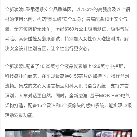
全新凌渡L秉承德系安全品质基因，以75.3%的高强度及以上钢
材的使用比例，构筑“赛车级”安全车身；最高配备10个安全气
囊，全方位防护无死角；历经超60万公里极地测试、极限气候
考验、高速碰撞及翻滚测试，特别加入女性假人碰撞测试，解
决安全设计性别盲区，让个性出行更安心。
全新凌渡L配备了10.25英寸全液晶仪表加上12.9英寸中控屏，
科技感扑面而来，在车规级高通8155芯片的加持下，操作丝滑
流畅。集成的文心大语言模型和科大讯飞语音系统，支持方言
识别，人车对话更自然。同时，全新凌渡L基于MQB-EVO电气
架构打造，配备15个雷达和5个摄像头的感知系统，能实现L2级
辅助驾驶功能。