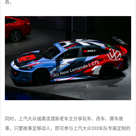
奇。
同时，上汽大众诚邀凌渡新老车主分享玩车、改车、赛车故
事，只要故事足够动人，即可参与上汽大众333车队专属定制的