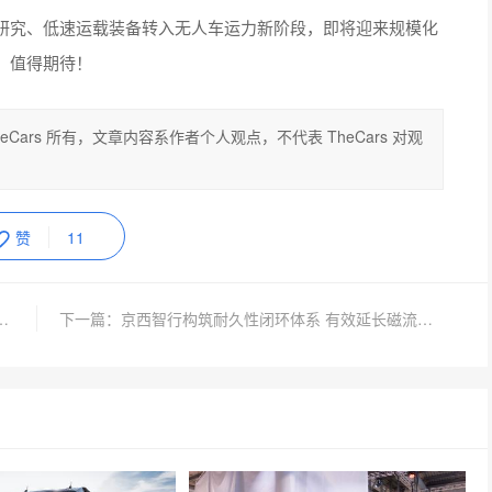
研究、低速运载装备转入无人车运力新阶段，即将迎来规模化
，值得期待！
Cars 所有，文章内容系作者个人观点，不代表 TheCars 对观
赞
11
在入手第五代瑞虎8，多重福利直接拉满
下一篇：京西智行构筑耐久性闭环体系 有效延长磁流变悬架寿命