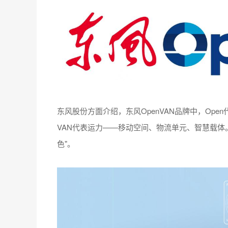
东风股份方面介绍，东风OpenVAN品牌中，Op
VAN代表运力——移动空间、物流单元、智慧载体
色"。