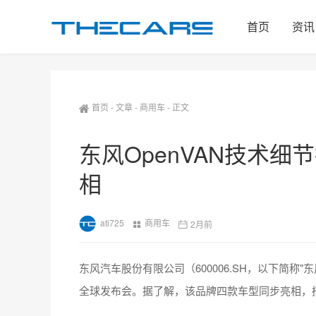
首页
资讯
首页
-
文章
-
商用车
-
正文
东风OpenVAN技术细
相
ati725
商用车
2月前
东风汽车股份有限公司（600006.SH，以下简称"
全球发布会。据了解，该品牌四款车型同步亮相，