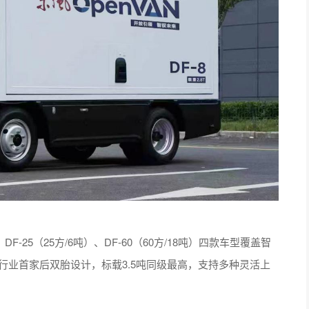
、DF-25（25方/6吨）、DF-60（60方/18吨）四款车型覆盖智
行业首家后双胎设计，标载3.5吨同级最高，支持多种灵活上