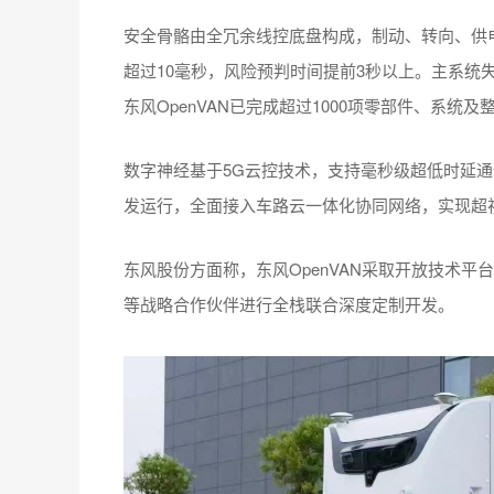
安全骨骼由全冗余线控底盘构成，制动、转向、供电
超过10毫秒，风险预判时间提前3秒以上。主系统
东风OpenVAN已完成超过1000项零部件、系统
数字神经基于5G云控技术，支持毫秒级超低时延通信
发运行，全面接入车路云一体化协同网络，实现超
东风股份方面称，东风OpenVAN采取开放技术平
等战略合作伙伴进行全栈联合深度定制开发。