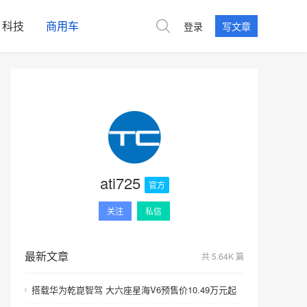
科技
商用车
登录
写文章
ati725
官方
关注
私信
最新文章
共 5.64K 篇
搭载华为乾崑智驾 大六座星海V6预售价10.49万元起