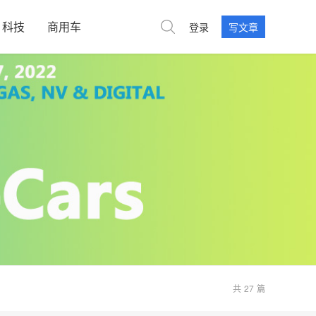
科技
商用车
登录
写文章
共
27
篇