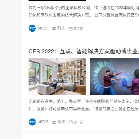
作为一家移动出行的全球科技公司，伟世通将在2022年国际
动化和网联化发展的技术解决方案。 公司总裁兼首席执行官Sachi
ati725
科技
5年前
CES 2022：互联、智能解决方案驱动博世
无论是在家中、路上、办公室，还是在医院甚至是在太空，博
件、服务和许可证申请布局新业务。“博世的核心业务正在经
ati725
科技
5年前