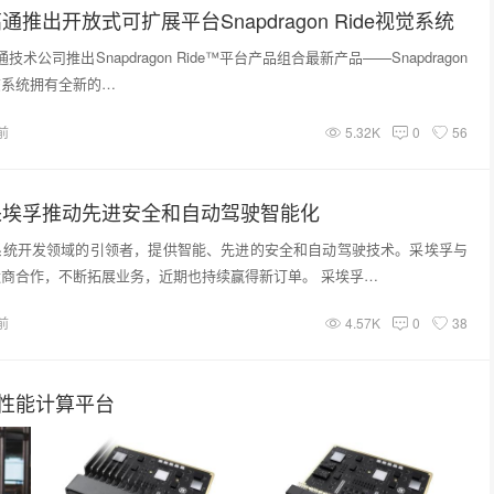
：高通推出开放式可扩展平台Snapdragon Ride视觉系统
通技术公司推出Snapdragon Ride™平台产品组合最新产品——Snapdragon
，该系统拥有全新的…
前
5.32K
0
56
2：采埃孚推动先进安全和自动驾驶智能化
系统开发领域的引领者，提供智能、先进的安全和自动驾驶技术。采埃孚与
商合作，不断拓展业务，近期也持续赢得新订单。 采埃孚…
前
4.57K
0
38
高性能计算平台