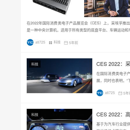
在2022年国际消费类电子产品展览会（CES）上，采埃孚推
是一种中央计算机，适用于所有类型的底盘平台、车辆运动和
ati725
科技
5年前
CES 202
科技
在国际消费类电子产
展，同时也表明，“
ati725
5年
CES 202
科技
基于为汽车行业提供