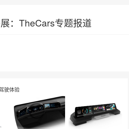
子展：TheCars专题报道
化驾驶体验