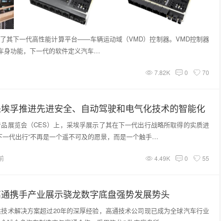
出了其下一代高性能计算平台——车辆运动域（VMD）控制器。VMD控制器
车身功能，下一代的软件定义汽车…
7.82K
0
70
2：采埃孚推进先进安全、自动驾驶和电气化技术的智能化
品展览会（CES）上，采埃孚展示了其在下一代出行战略所取得的实质进
下一代出行”不再是一个遥不可及的愿景，而是一个触手…
前
4.49K
0
55
2：高通携手产业展示骁龙数字底盘强势发展势头
技术解决方案超过20年的深厚经验，高通技术公司现已成为全球汽车行业