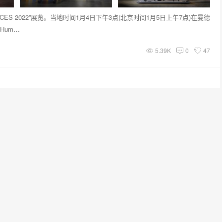
 2022”展览。当地时间1月4日下午3点(北京时间1月5日上午7点)在曼德
Hum…
5.39K
0
47
更便捷。150多年来，大陆集团彻底改变了我们的出行方式，在2022年国
斯举办）上，该公司将展示其对…
5.15K
0
41