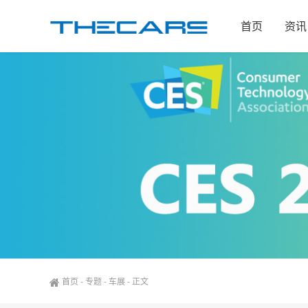
首页
资讯
首页
-
专题
-
车展
-
正文