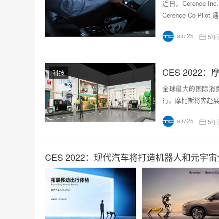
近日，Cerence 
Cerence Co-Pilo
ati725
5年
CES 202
科技
全球最大的国际消费
行。摩比斯将奔赴
ati725
5年
CES 2022：现代汽车将打造机器人和元宇