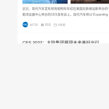
近日，现代汽车宣布将亮相明年年初在美国拉斯维加斯举办的“CES
勒湾会展中心举办的CES发布会上，现代汽车将以“Expanding 
ati725
资讯
5年前
CES 2022：大陆集团展望未来美好出行
科技公司大陆集团正推动未来的美好出行——更安全、更互联、
际消费类电子产品展览会（2022年1月5日至8日于拉斯维加
ati725
科技
5年前