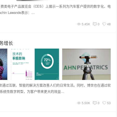
消费类电子产品展览会（CES）上展示一系列为汽车客户提供的数字化、电
n Lawande表示：…
5.45K
0
48
业务增长
世通过互联、智能的解决方案改善人们的日常生活。同时，博世也在通过软
历系统性数字转型，为客户带来更大的效益…
5.50K
0
53