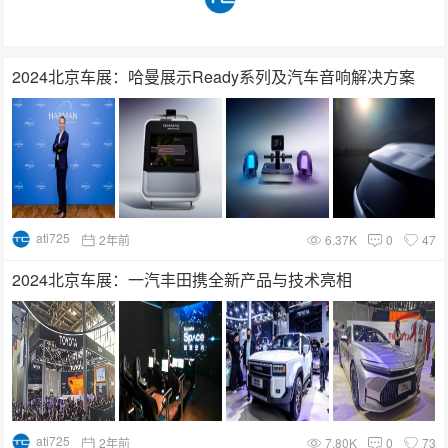
2024北京车展：哈曼展示Ready系列及汽车音响解决方案
ati725
2年前
6.37K
0
47
2024北京车展：一汽丰田携全新产品与技术亮相
ati725
2年前
7.80K
0
73