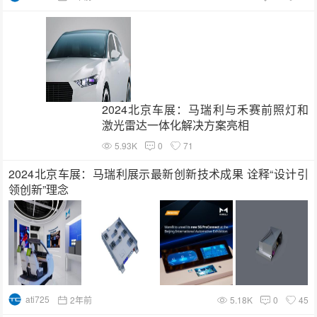
2024北京车展：马瑞利与禾赛前照灯和
激光雷达一体化解决方案亮相
5.93K
0
71
2024北京车展：马瑞利展示最新创新技术成果 诠释“设计引
领创新”理念
ati725
2年前
5.18K
0
45