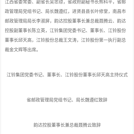
江西省委常委、副省长吴忠琼，省政府副秘书长熊科平，省邮
政管理局党组书记、局长魏遵红，进贤县县长叶修堂，南昌市
邮政管理局局长李淑屏，韵达控股董事长兼总裁聂腾云、韵达
控股副董事长陈立英，江铃集团党委书记、董事长、江铃股份
董事长邱天高，江铃股份总裁王文涛，江铃股份第一执行副总
裁金文辉等出席。
江铃集团党委书记、董事长、江铃股份董事长邱天高主持仪式
省邮政管理局党组书记、局长魏遵红致辞
韵达控股董事长兼总裁聂腾云致辞