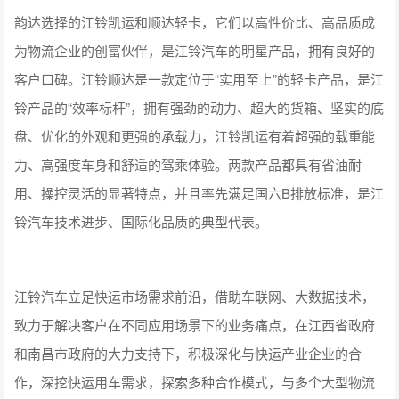
韵达选择的江铃凯运和顺达轻卡，它们以高性价比、高品质成
为物流企业的创富伙伴，是江铃汽车的明星产品，拥有良好的
客户口碑。江铃顺达是一款定位于“实用至上”的轻卡产品，是江
铃产品的“效率标杆”，拥有强劲的动力、超大的货箱、坚实的底
盘、优化的外观和更强的承载力，江铃凯运有着超强的载重能
力、高强度车身和舒适的驾乘体验。两款产品都具有省油耐
用、操控灵活的显著特点，并且率先满足国六B排放标准，是江
铃汽车技术进步、国际化品质的典型代表。
江铃汽车立足快运市场需求前沿，借助车联网、大数据技术，
致力于解决客户在不同应用场景下的业务痛点，在江西省政府
和南昌市政府的大力支持下，积极深化与快运产业企业的合
作，深挖快运用车需求，探索多种合作模式，与多个大型物流