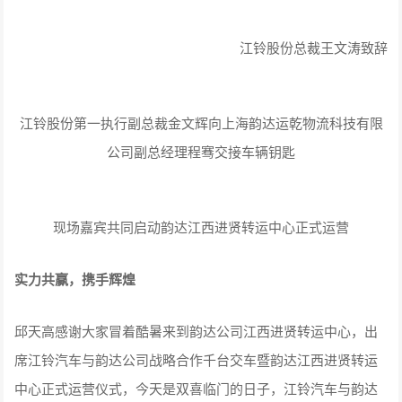
江铃股份总裁王文涛致辞
江铃股份第一执行副总裁金文辉向上海韵达运乾物流科技有限
公司副总经理程骞交接车辆钥匙
现场嘉宾共同启动韵达江西进贤转运中心正式运营
实力共赢，携手辉煌
邱天高感谢大家冒着酷暑来到韵达公司江西进贤转运中心，出
席江铃汽车与韵达公司战略合作千台交车暨韵达江西进贤转运
中心正式运营仪式，今天是双喜临门的日子，江铃汽车与韵达