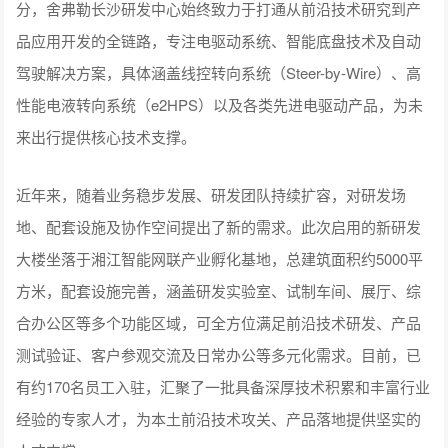
分，舍弗勒长沙研发中心始终致力于打通从前沿技术研究到产
品应用开发的全链路，专注电驱动系统、智能底盘技术及自动
驾驶解决方案，具体涵盖线控转向系统（Steer-by-Wire）、高
性能电液转向系统（e2HPS）以及各类先进电驱动产品，为未
来出行提供核心技术支撑。
近年来，随着业务稳步发展、研发团队持续扩容，对研发场
地、配套设施及协作空间提出了新的需求。此次启用的新研发
大楼坐落于湘江智能网联产业孵化基地，总建筑面积约5000平
方米，配套设施完善，涵盖研发实验室、试制车间、展厅、综
合办公区等多个功能区域，可全方位满足前沿技术研发、产品
测试验证、客户参观交流及日常办公等多元化需求。目前，已
有约170名员工入驻，汇聚了一批具备深厚技术积累和丰富行业
经验的专家人才，为本土前沿技术攻关、产品落地提供坚实的