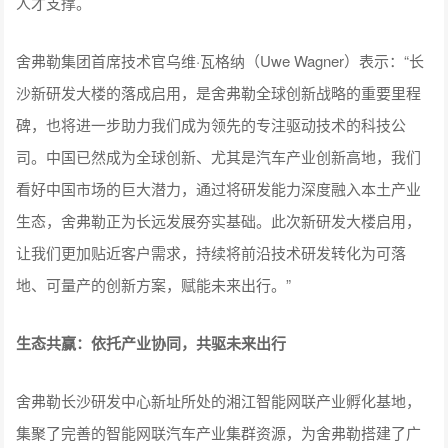
人才支撑。
舍弗勒集团首席技术官乌维·瓦格纳（Uwe Wagner）表示：“长
沙新研发大楼的落成启用，是舍弗勒全球创新战略的重要里程
碑，也将进一步助力我们成为领先的专注驱动技术的科技公
司。中国已然成为全球创新、尤其是汽车产业创新高地，我们
看好中国市场的巨大潜力，通过将研发能力深度融入本土产业
生态，舍弗勒正为长远发展夯实基础。此次新研发大楼启用，
让我们更加贴近客户需求，持续将前沿技术研发转化为可落
地、可量产的创新方案，赋能未来出行。”
生态共赢：依托产业协同，共驱未来出行
舍弗勒长沙研发中心新址所处的湘江智能网联产业孵化基地，
集聚了完善的智能网联汽车产业集群资源，为舍弗勒搭建了广