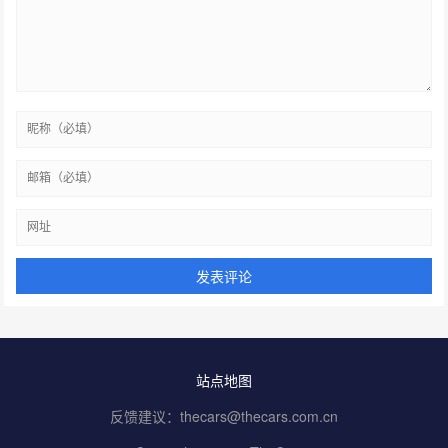
站点地图
反馈建议：thecars@thecars.com.cn