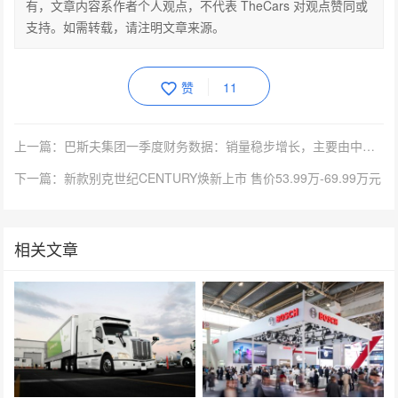
有，文章内容系作者个人观点，不代表 TheCars 对观点赞同或
支持。如需转载，请注明文章来源。
赞
11
上一篇：巴斯夫集团一季度财务数据：销量稳步增长，主要由中国市场推动
下一篇：新款别克世纪CENTURY焕新上市 售价53.99万-69.99万元
相关文章