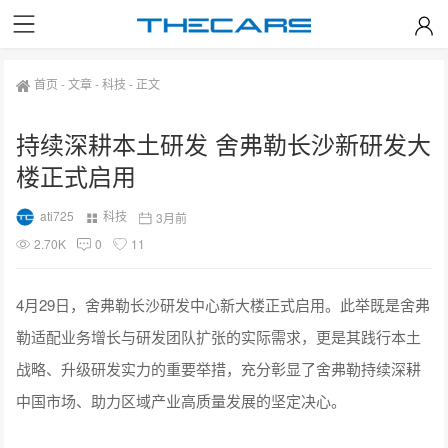
首页
-
文章
-
科技
-
正文
持续深耕本土研发 舍弗勒长沙新研发大
楼正式启用
ati725
科技
3月前
2.70K
0
11
4月29日，舍弗勒长沙研发中心新大楼正式启用。此举既是舍弗
勒适配业务增长与研发团队扩张的实际需求，更是其践行本土
战略、升级研发实力的重要举措，充分彰显了舍弗勒持续深耕
中国市场、助力区域产业高质量发展的坚定决心。