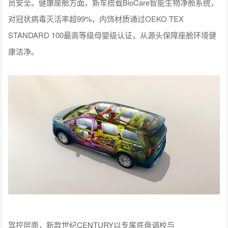
员安全。健康座舱方面，新车搭载BioCare智能生物净舱系统，
对冠状病毒灭活率超99%，内饰材质通过OEKO TEX
STANDARD 100最高等级母婴级认证，从源头保障座舱环境健
康洁净。
驾控层面，新款世纪CENTURY以专属底盘调校与