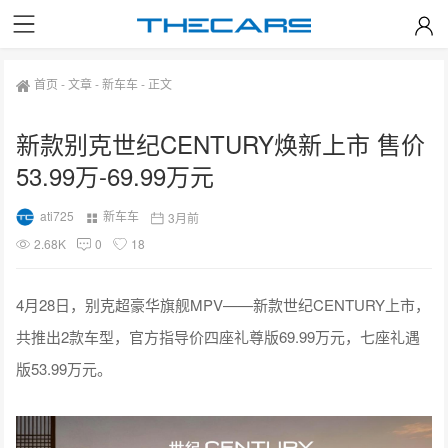
首页
-
文章
-
新车车
-
正文
新款别克世纪CENTURY焕新上市 售价
53.99万-69.99万元
ati725
新车车
3月前
2.68K
0
18
4月28日，别克超豪华旗舰MPV——新款世纪CENTURY上市，
共推出2款车型，官方指导价四座礼尊版69.99万元，七座礼遇
版53.99万元。