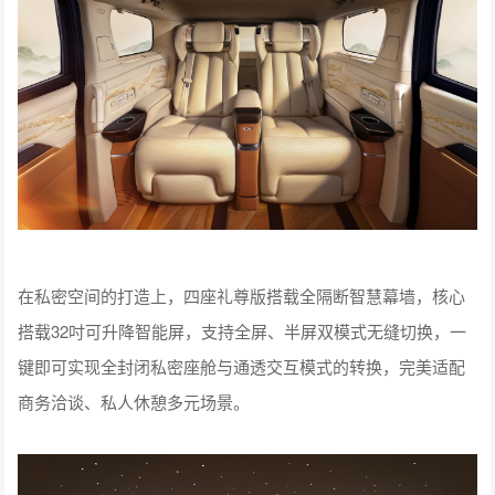
在私密空间的打造上，四座礼尊版搭载全隔断智慧幕墙，核心
搭载32吋可升降智能屏，支持全屏、半屏双模式无缝切换，一
键即可实现全封闭私密座舱与通透交互模式的转换，完美适配
商务洽谈、私人休憩多元场景。