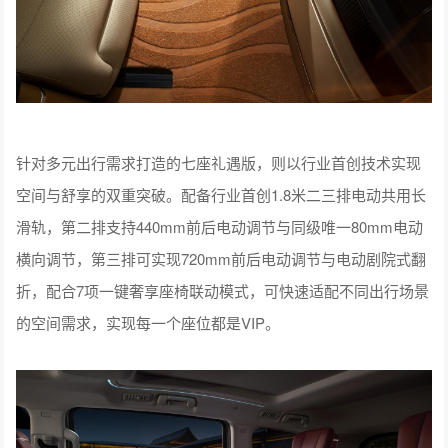
针对多元出行需求打造的七座礼遇版，则以行业首创技术实现
空间与舒享的双重突破。配备行业首创1.8米二三排电动共用长
滑轨，第二排支持440mm前后电动调节与同级唯一80mm电动
横向调节，第三排可实现720mm前后电动调节与电动剧院式翻
折，配合7项一键奢享座椅联动模式，可快速适配不同出行场景
的空间需求，实现每一个座位都是VIP。