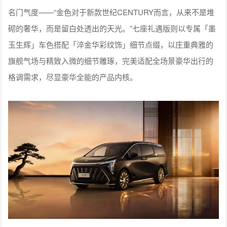
名门气度——“金色对于新款世纪CENTURY而言，从来不是堆
砌的奢华，而是留白处透出的天光。”七座礼遇版则以专属「墨
玉生辉」车色搭配「淬金华彩纹饰」细节点缀，以庄重典雅的
旗舰气场与精致入微的细节雕琢，完美适配全场景豪华出行的
格调需求，尽显豪华全能的产品内核。